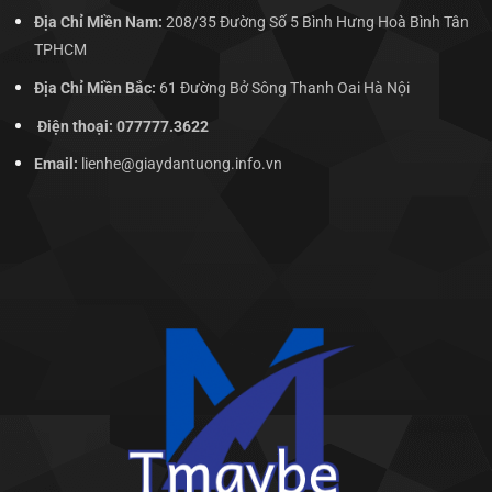
Địa Chỉ Miền Nam:
208/35 Đường Số 5 Bình Hưng Hoà Bình Tân
TPHCM
Địa Chỉ Miền Bắc:
61 Đường Bở Sông Thanh Oai Hà Nội
Điện thoại: 077777.3622
Email:
lienhe@giaydantuong.info.vn