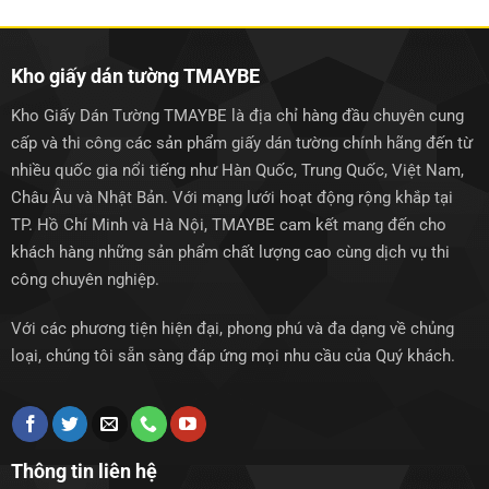
1.250.000₫.
1.250.0
Kho giấy dán tường TMAYBE
Kho Giấy Dán Tường TMAYBE là địa chỉ hàng đầu chuyên cung
cấp và thi công các sản phẩm giấy dán tường chính hãng đến từ
nhiều quốc gia nổi tiếng như Hàn Quốc, Trung Quốc, Việt Nam,
Châu Âu và Nhật Bản. Với mạng lưới hoạt động rộng khắp tại
TP. Hồ Chí Minh và Hà Nội, TMAYBE cam kết mang đến cho
khách hàng những sản phẩm chất lượng cao cùng dịch vụ thi
công chuyên nghiệp.
Với các phương tiện hiện đại, phong phú và đa dạng về chủng
loại, chúng tôi sẵn sàng đáp ứng mọi nhu cầu của Quý khách.
Thông tin liên hệ