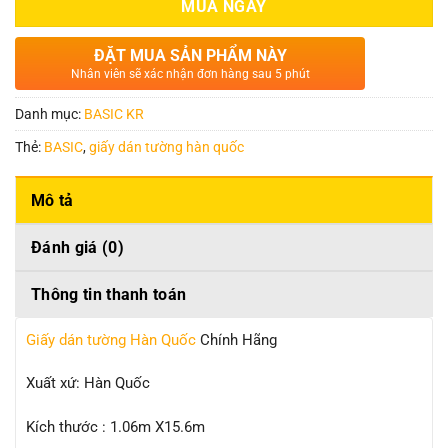
MUA NGAY
ĐẶT MUA SẢN PHẨM NÀY
Nhân viên sẽ xác nhận đơn hàng sau 5 phút
Danh mục:
BASIC KR
Thẻ:
BASIC
,
giấy dán tường hàn quốc
Mô tả
Đánh giá (0)
Thông tin thanh toán
Giấy dán tường Hàn Quốc
Chính Hãng
Xuất xứ: Hàn Quốc
Kích thước : 1.06m X15.6m