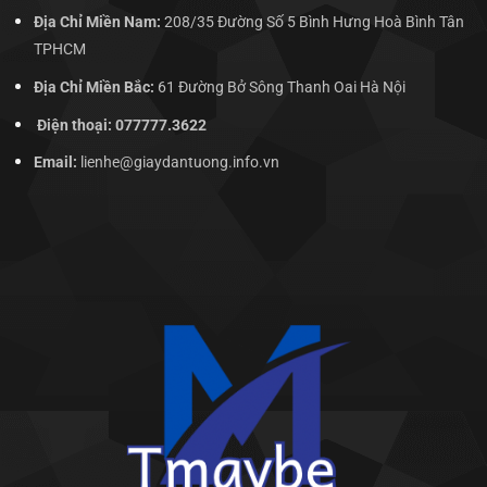
Địa Chỉ Miền Nam:
208/35 Đường Số 5 Bình Hưng Hoà Bình Tân
TPHCM
Địa Chỉ Miền Bắc:
61 Đường Bở Sông Thanh Oai Hà Nội
Điện thoại: 077777.3622
Email:
lienhe@giaydantuong.info.vn