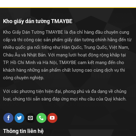
1.250.000₫.
1.250.0
Kho giấy dán tường TMAYBE
Kho Giấy Dán Tường TMAYBE là địa chỉ hàng đầu chuyên cung
cấp và thi công các sản phẩm giấy dán tường chính hãng đến từ
nhiều quốc gia nổi tiếng như Hàn Quốc, Trung Quốc, Việt Nam,
Châu Âu và Nhật Bản. Với mạng lưới hoạt động rộng khắp tại
TP. Hồ Chí Minh và Hà Nội, TMAYBE cam kết mang đến cho
khách hàng những sản phẩm chất lượng cao cùng dịch vụ thi
công chuyên nghiệp.
Với các phương tiện hiện đại, phong phú và đa dạng về chủng
loại, chúng tôi sẵn sàng đáp ứng mọi nhu cầu của Quý khách.
Thông tin liên hệ