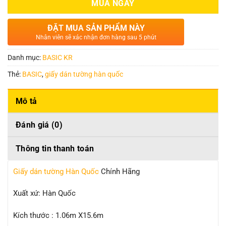
MUA NGAY
ĐẶT MUA SẢN PHẨM NÀY
Nhân viên sẽ xác nhận đơn hàng sau 5 phút
Danh mục:
BASIC KR
Thẻ:
BASIC
,
giấy dán tường hàn quốc
Mô tả
Đánh giá (0)
Thông tin thanh toán
Giấy dán tường Hàn Quốc
Chính Hãng
Xuất xứ: Hàn Quốc
Kích thước : 1.06m X15.6m