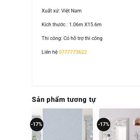
Xuất xứ: Việt Nam
Kích thước : 1.06m X15.6m
Thi công: Có hỗ trợ thi công
Liên hệ
0777773622
Sản phẩm tương tự
-17%
-17%