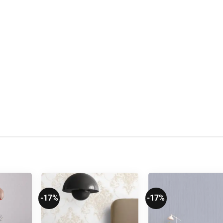
-17%
-17%