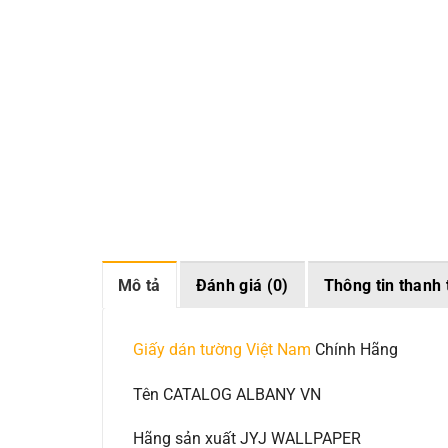
Mô tả
Đánh giá (0)
Thông tin thanh 
Giấy dán tường Việt Nam
Chính Hãng
Tên CATALOG ALBANY VN
Hãng sản xuất JYJ WALLPAPER