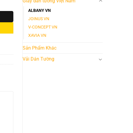
Giấy dán tường Việt Nam
ALBANY VN
JOINUS VN
V-CONCEPT VN
XAVIA VN
Sản Phẩm Khác
Vải Dán Tường