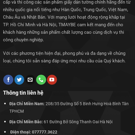
cấp và thi công các sản phẩm giấy dán tường chính hãng đến từ
nhiều quốc gia nổi tiếng như Hàn Quốc, Trung Quốc, Việt Nam,
Châu Âu và Nhật Bản. Với mạng lưới hoạt động rộng khắp tại
TP. Hồ Chí Minh và Hà Nội, TMAYBE cam kết mang đến cho
khách hàng những sản phẩm chất lượng cao cùng dịch vụ thi
công chuyên nghiệp.
Với các phương tiện hiện đại, phong phú và đa dạng về chủng
loại, chúng tôi sẵn sàng đáp ứng mọi nhu cầu của Quý khách.
Thông tin liên hệ
Địa Chỉ Miền Nam:
208/35 Đường Số 5 Bình Hưng Hoà Bình Tân
TPHCM
Địa Chỉ Miền Bắc:
61 Đường Bở Sông Thanh Oai Hà Nội
Điện thoại: 077777.3622