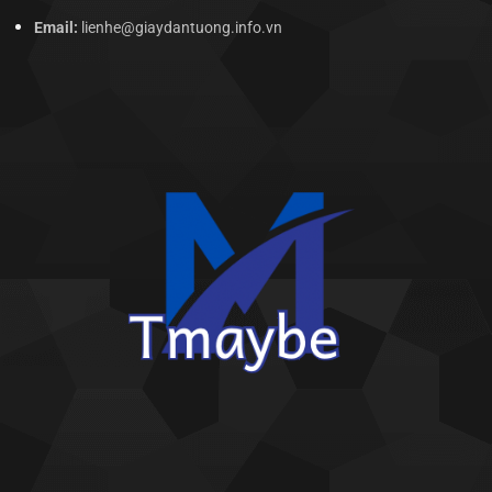
Email:
lienhe@giaydantuong.info.vn