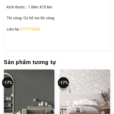
Kích thước : 1.06m X15.6m
Thi công: Có hỗ trợ thi công
Liên hệ
0777773622
Sản phẩm tương tự
-17%
-17%