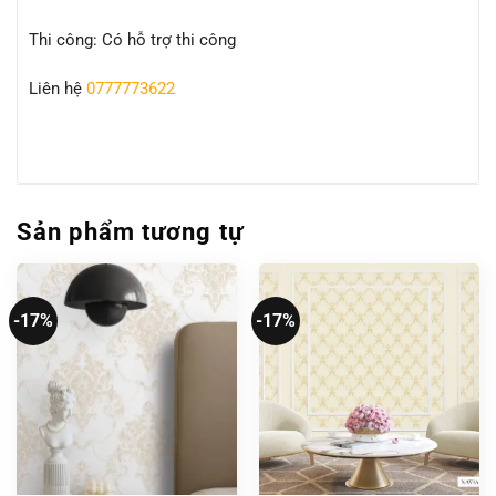
Thi công: Có hỗ trợ thi công
Liên hệ
0777773622
Sản phẩm tương tự
-17%
-17%