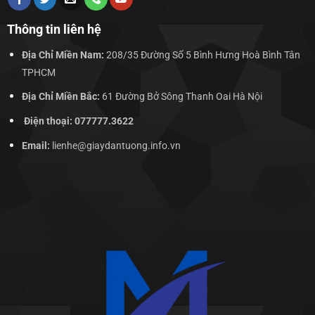
Thông tin liên hệ
Địa Chỉ Miền Nam:
208/35 Đường Số 5 Bình Hưng Hoà Bình Tân
TPHCM
Địa Chỉ Miền Bắc:
61 Đường Bở Sông Thanh Oai Hà Nội
Điện thoại: 077777.3622
Email:
lienhe@giaydantuong.info.vn