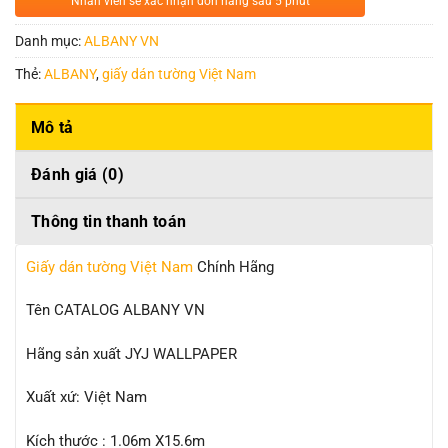
Nhân viên sẽ xác nhận đơn hàng sau 5 phút
Danh mục:
ALBANY VN
Thẻ:
ALBANY
,
giấy dán tường Việt Nam
Mô tả
Đánh giá (0)
Thông tin thanh toán
Giấy dán tường Việt Nam
Chính Hãng
Tên CATALOG ALBANY VN
Hãng sản xuất JYJ WALLPAPER
Xuất xứ: Việt Nam
Kích thước : 1.06m X15.6m