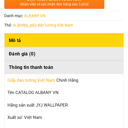
Nhân viên sẽ xác nhận đơn hàng sau 5 phút
Danh mục:
ALBANY VN
Thẻ:
ALBANY
,
giấy dán tường Việt Nam
Mô tả
Đánh giá (0)
Thông tin thanh toán
Giấy dán tường Việt Nam
Chính Hãng
Tên CATALOG ALBANY VN
Hãng sản xuất JYJ WALLPAPER
Xuất xứ: Việt Nam