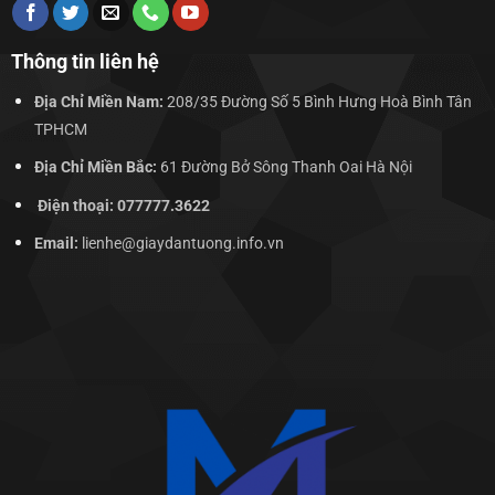
Thông tin liên hệ
Địa Chỉ Miền Nam:
208/35 Đường Số 5 Bình Hưng Hoà Bình Tân
TPHCM
Địa Chỉ Miền Bắc:
61 Đường Bở Sông Thanh Oai Hà Nội
Điện thoại: 077777.3622
Email:
lienhe@giaydantuong.info.vn