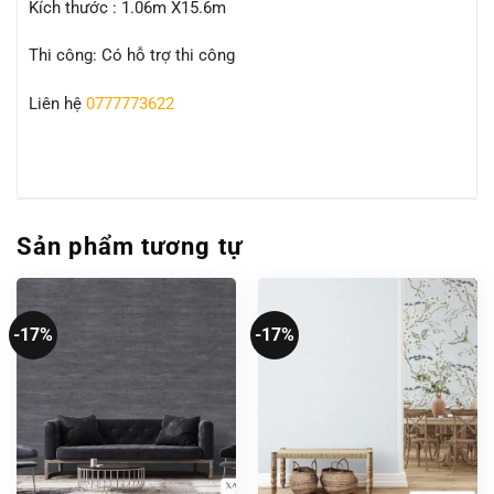
Kích thước : 1.06m X15.6m
Thi công: Có hỗ trợ thi công
Liên hệ
0777773622
Sản phẩm tương tự
-17%
-17%