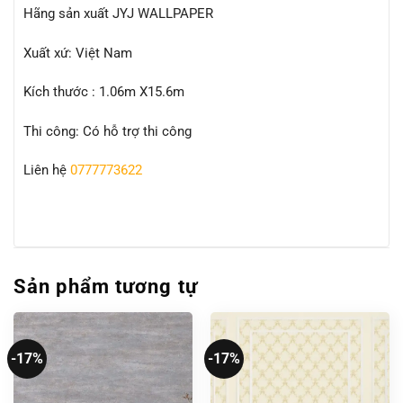
Hãng sản xuất JYJ WALLPAPER
Xuất xứ: Việt Nam
Kích thước : 1.06m X15.6m
Thi công: Có hỗ trợ thi công
Liên hệ
0777773622
Sản phẩm tương tự
-17%
-17%