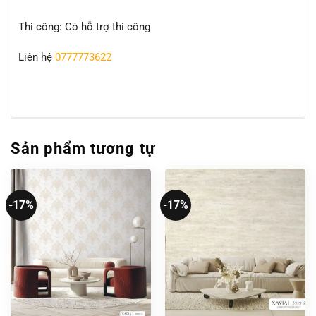
Thi công: Có hỗ trợ thi công
Liên hệ
0777773622
Sản phẩm tương tự
-17%
-17%