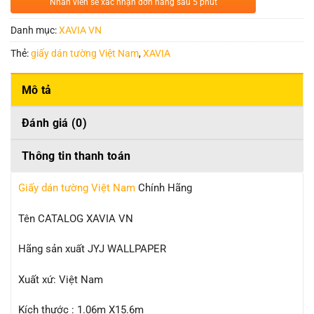
Nhân viên sẽ xác nhận đơn hàng sau 5 phút
Danh mục:
XAVIA VN
Thẻ:
giấy dán tường Việt Nam
,
XAVIA
Mô tả
Đánh giá (0)
Thông tin thanh toán
Giấy dán tường Việt Nam
Chính Hãng
Tên CATALOG XAVIA VN
Hãng sản xuất JYJ WALLPAPER
Xuất xứ: Việt Nam
Kích thước : 1.06m X15.6m