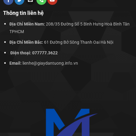
Thông tin liên hệ
Địa Chỉ Miền Nam:
208/35 Đường Số 5 Bình Hưng Hoà Bình Tân
TPHCM
Địa Chỉ Miền Bắc:
61 Đường Bở Sông Thanh Oai Hà Nội
Điện thoại: 077777.3622
Email:
lienhe@giaydantuong.info.vn