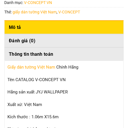
Danh mục:
V-CONCEPT VN
Thẻ:
giấy dán tường Việt Nam
,
V-CONCEPT
Mô tả
Đánh giá (0)
Thông tin thanh toán
Giấy dán tường Việt Nam
Chính Hãng
Tên CATALOG V-CONCEPT VN
Hãng sản xuất JYJ WALLPAPER
Xuất xứ: Việt Nam
Kích thước : 1.06m X15.6m