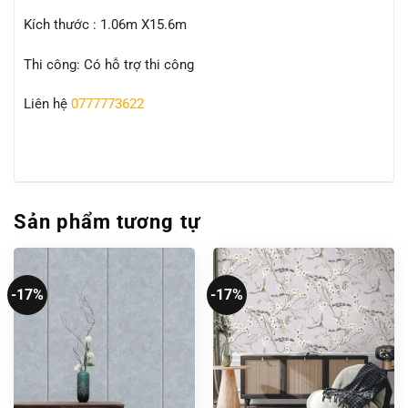
Kích thước : 1.06m X15.6m
Thi công: Có hỗ trợ thi công
Liên hệ
0777773622
Sản phẩm tương tự
-17%
-17%