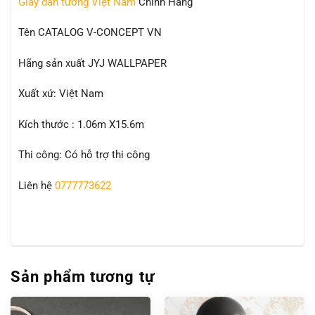
Giấy dán tường Việt Nam
Chính Hãng
Tên CATALOG V-CONCEPT VN
Hãng sản xuất JYJ WALLPAPER
Xuất xứ: Việt Nam
Kích thước : 1.06m X15.6m
Thi công: Có hỗ trợ thi công
Liên hệ
0777773622
Sản phẩm tương tự