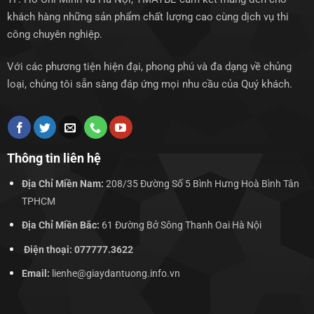
khách hàng những sản phẩm chất lượng cao cùng dịch vụ thi
công chuyên nghiệp.
Với các phương tiện hiện đại, phong phú và đa dạng về chủng
loại, chúng tôi sẵn sàng đáp ứng mọi nhu cầu của Quý khách.
Thông tin liên hệ
Địa Chỉ Miền Nam:
208/35 Đường Số 5 Bình Hưng Hoà Bình Tân
TPHCM
Địa Chỉ Miền Bắc:
61 Đường Bở Sông Thanh Oai Hà Nội
Điện thoại: 077777.3622
Email:
lienhe@giaydantuong.info.vn