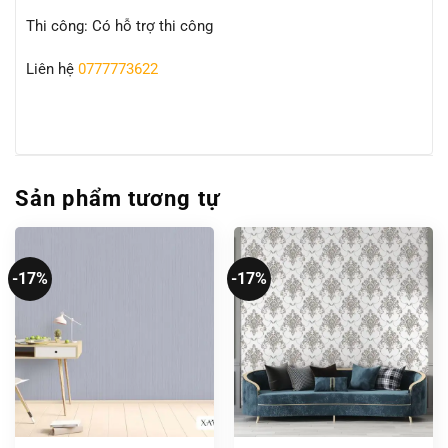
Thi công: Có hỗ trợ thi công
Liên hệ
0777773622
Sản phẩm tương tự
-17%
-17%