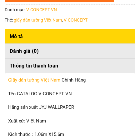
Danh mục:
V-CONCEPT VN
Thẻ:
giấy dán tường Việt Nam
,
V-CONCEPT
Mô tả
Đánh giá (0)
Thông tin thanh toán
Giấy dán tường Việt Nam
Chính Hãng
Tên CATALOG V-CONCEPT VN
Hãng sản xuất JYJ WALLPAPER
Xuất xứ: Việt Nam
Kích thước : 1.06m X15.6m