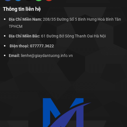
Thông tin liên hệ
Địa Chỉ Miền Nam:
208/35 Đường Số 5 Bình Hưng Hoà Bình Tân
TPHCM
Địa Chỉ Miền Bắc:
61 Đường Bở Sông Thanh Oai Hà Nội
Điện thoại: 077777.3622
Email:
lienhe@giaydantuong.info.vn