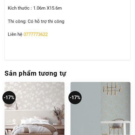
Kích thước : 1.06m X15.6m
Thi công: Có hỗ trợ thi công
Liên hệ
0777773622
Sản phẩm tương tự
-17%
-17%