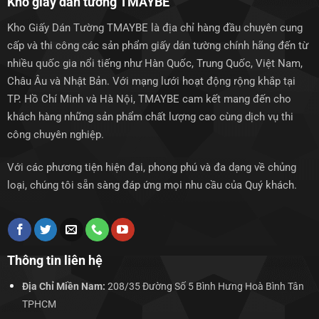
Kho giấy dán tường TMAYBE
Kho Giấy Dán Tường TMAYBE là địa chỉ hàng đầu chuyên cung
cấp và thi công các sản phẩm giấy dán tường chính hãng đến từ
nhiều quốc gia nổi tiếng như Hàn Quốc, Trung Quốc, Việt Nam,
Châu Âu và Nhật Bản. Với mạng lưới hoạt động rộng khắp tại
TP. Hồ Chí Minh và Hà Nội, TMAYBE cam kết mang đến cho
khách hàng những sản phẩm chất lượng cao cùng dịch vụ thi
công chuyên nghiệp.
Với các phương tiện hiện đại, phong phú và đa dạng về chủng
loại, chúng tôi sẵn sàng đáp ứng mọi nhu cầu của Quý khách.
Thông tin liên hệ
Địa Chỉ Miền Nam:
208/35 Đường Số 5 Bình Hưng Hoà Bình Tân
TPHCM