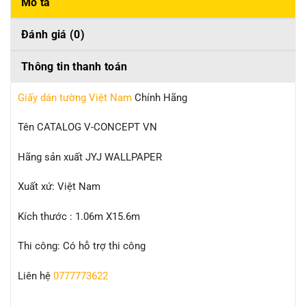
Mô tả
Đánh giá (0)
Thông tin thanh toán
Giấy dán tường Việt Nam
Chính Hãng
Tên CATALOG V-CONCEPT VN
Hãng sản xuất JYJ WALLPAPER
Xuất xứ: Việt Nam
Kích thước : 1.06m X15.6m
Thi công: Có hỗ trợ thi công
Liên hệ
0777773622