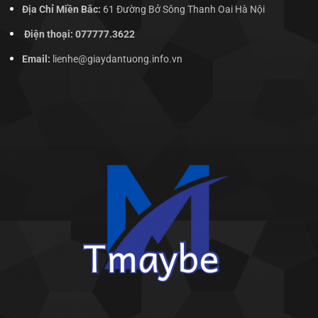
Địa Chỉ Miền Bắc:
61 Đường Bở Sông Thanh Oai Hà Nội
Điện thoại: 077777.3622
Email:
lienhe@giaydantuong.info.vn