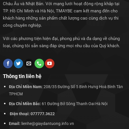
Châu Âu và Nhật Bản. Với mạng lưới hoạt động rộng khắp tại
TP. Hồ Chí Minh và Hà Nội, TMAYBE cam kết mang đến cho
khách hàng những sản phẩm chất lượng cao cùng dịch vụ thi
công chuyên nghiệp.
Với các phương tiện hiện đại, phong phú và đa dạng về chủng
loại, chúng tôi sẵn sàng đáp ứng mọi nhu cầu của Quý khách.
Thông tin liên hệ
Địa Chỉ Miền Nam:
208/35 Đường Số 5 Bình Hưng Hoà Bình Tân
TPHCM
Địa Chỉ Miền Bắc:
61 Đường Bở Sông Thanh Oai Hà Nội
Điện thoại: 077777.3622
Email:
lienhe@giaydantuong.info.vn