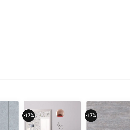
-17%
-17%