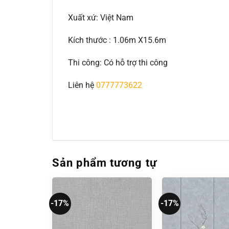
Xuất xứ: Việt Nam
Kích thước : 1.06m X15.6m
Thi công: Có hỗ trợ thi công
Liên hệ
0777773622
Sản phẩm tương tự
-17%
-17%