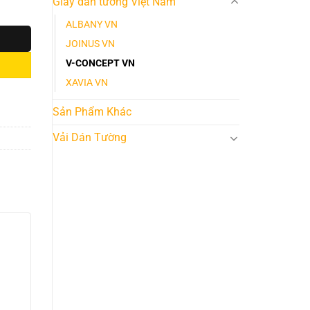
Giấy dán tường Việt Nam
ALBANY VN
JOINUS VN
V-CONCEPT VN
XAVIA VN
Sản Phẩm Khác
Vải Dán Tường