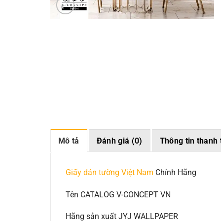
Mô tả
Đánh giá (0)
Thông tin thanh 
Giấy dán tường Việt Nam
Chính Hãng
Tên CATALOG V-CONCEPT VN
Hãng sản xuất JYJ WALLPAPER