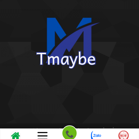
Copyright 2026 ©
Kho giấy dán tường THIÊN BẢO