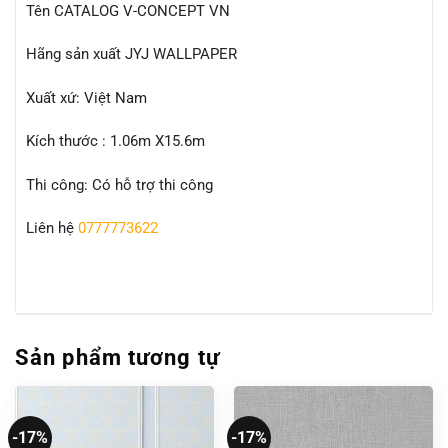
Tên CATALOG V-CONCEPT VN
Hãng sản xuất JYJ WALLPAPER
Xuất xứ: Việt Nam
Kích thước : 1.06m X15.6m
Thi công: Có hỗ trợ thi công
Liên hệ
0777773622
Sản phẩm tương tự
-17%
-17%