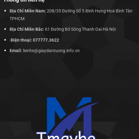
Địa Chỉ Miền Nam:
208/35 Đường Số 5 Bình Hưng Hoà Bình Tân
TPHCM
Địa Chỉ Miền Bắc:
61 Đường Bở Sông Thanh Oai Hà Nội
Điện thoại: 077777.3622
Email:
lienhe@giaydantuong.info.vn