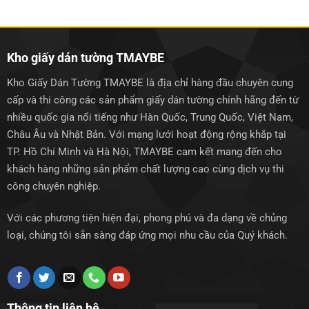
1.500.000₫.
là:
1.500.000₫.
là:
1.250.000₫.
1.250.0
Kho giấy dán tường TMAYBE
Kho Giấy Dán Tường TMAYBE là địa chỉ hàng đầu chuyên cung
cấp và thi công các sản phẩm giấy dán tường chính hãng đến từ
nhiều quốc gia nổi tiếng như Hàn Quốc, Trung Quốc, Việt Nam,
Châu Âu và Nhật Bản. Với mạng lưới hoạt động rộng khắp tại
TP. Hồ Chí Minh và Hà Nội, TMAYBE cam kết mang đến cho
khách hàng những sản phẩm chất lượng cao cùng dịch vụ thi
công chuyên nghiệp.
Với các phương tiện hiện đại, phong phú và đa dạng về chủng
loại, chúng tôi sẵn sàng đáp ứng mọi nhu cầu của Quý khách.
Thông tin liên hệ