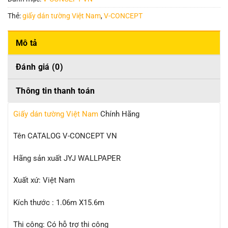
Thẻ:
giấy dán tường Việt Nam
,
V-CONCEPT
Mô tả
Đánh giá (0)
Thông tin thanh toán
Giấy dán tường Việt Nam
Chính Hãng
Tên CATALOG V-CONCEPT VN
Hãng sản xuất JYJ WALLPAPER
Xuất xứ: Việt Nam
Kích thước : 1.06m X15.6m
Thi công: Có hỗ trợ thi công