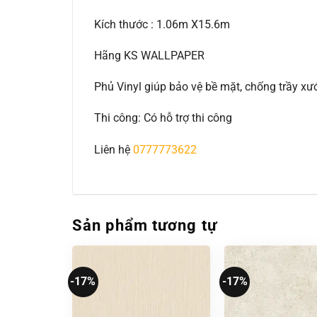
Kích thước : 1.06m X15.6m
Hãng KS WALLPAPER
Phủ Vinyl giúp bảo vệ bề mặt, chống trầy 
Thi công: Có hỗ trợ thi công
Liên hệ
0777773622
Sản phẩm tương tự
-17%
-17%