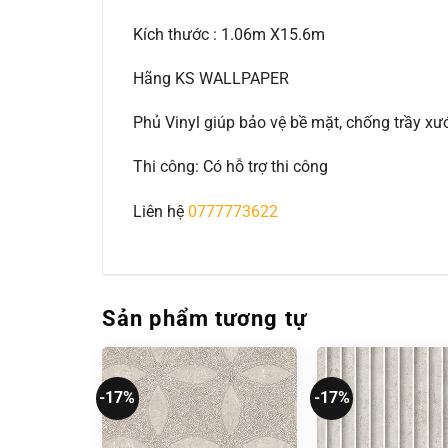
Kích thước : 1.06m X15.6m
Hãng KS WALLPAPER
Phủ Vinyl giúp bảo vệ bề mặt, chống trầy 
Thi công: Có hỗ trợ thi công
Liên hệ
0777773622
Sản phẩm tương tự
-17%
-17%