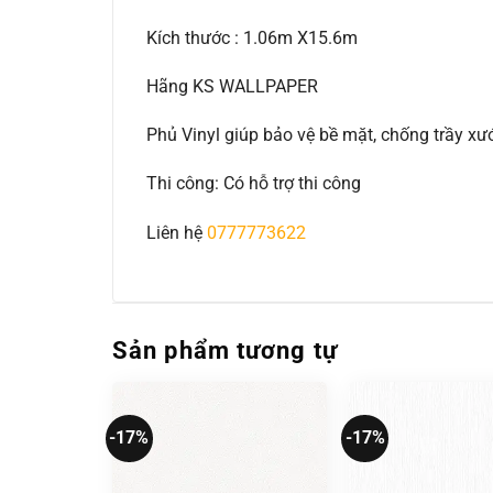
Kích thước : 1.06m X15.6m
Hãng KS WALLPAPER
Phủ Vinyl giúp bảo vệ bề mặt, chống trầy 
Thi công: Có hỗ trợ thi công
Liên hệ
0777773622
Sản phẩm tương tự
-17%
-17%