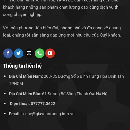
TP. Hồ Chí Minh và Hà Nội, TMAYBE cam kết mang đến cho
khách hàng những sản phẩm chất lượng cao cùng dịch vụ thi
công chuyên nghiệp.
Với các phương tiện hiện đại, phong phú và đa dạng về chủng
loại, chúng tôi sẵn sàng đáp ứng mọi nhu cầu của Quý khách.
Thông tin liên hệ
Địa Chỉ Miền Nam:
208/35 Đường Số 5 Bình Hưng Hoà Bình Tân
TPHCM
Địa Chỉ Miền Bắc:
61 Đường Bở Sông Thanh Oai Hà Nội
Điện thoại: 077777.3622
Email:
lienhe@giaydantuong.info.vn