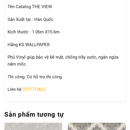
Tên Catalog THE VIEW
Sản Xuất tại : Hàn Quốc
Kích thước : 1.06m X15.6m
Hãng KS WALLPAPER
Phủ Vinyl giúp bảo vệ bề mặt, chống trầy xước, ngăn ngừa
nấm mốc
Thi công: Có hỗ trợ thi công
Liên hệ
0777773622
Sản phẩm tương tự