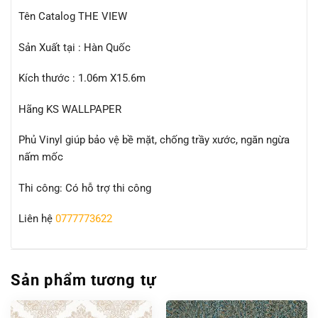
Tên Catalog THE VIEW
Sản Xuất tại : Hàn Quốc
Kích thước : 1.06m X15.6m
Hãng KS WALLPAPER
Phủ Vinyl giúp bảo vệ bề mặt, chống trầy xước, ngăn ngừa
nấm mốc
Thi công: Có hỗ trợ thi công
Liên hệ
0777773622
Sản phẩm tương tự