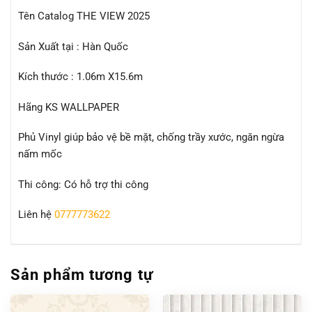
Tên Catalog THE VIEW 2025
Sản Xuất tại : Hàn Quốc
Kích thước : 1.06m X15.6m
Hãng KS WALLPAPER
Phủ Vinyl giúp bảo vệ bề mặt, chống trầy xước, ngăn ngừa
nấm mốc
Thi công: Có hỗ trợ thi công
Liên hệ
0777773622
Sản phẩm tương tự