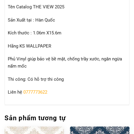
Tên Catalog THE VIEW 2025
Sản Xuất tại : Hàn Quốc
Kích thước : 1.06m X15.6m
Hãng KS WALLPAPER
Phủ Vinyl giúp bảo vệ bề mặt, chống trầy xước, ngăn ngừa
nấm mốc
Thi công: Có hỗ trợ thi công
Liên hệ
0777773622
Sản phẩm tương tự