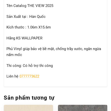
Tên Catalog THE VIEW 2025
Sản Xuất tại : Hàn Quốc
Kích thước : 1.06m X15.6m
Hãng KS WALLPAPER
Phủ Vinyl giúp bảo vệ bề mặt, chống trầy xước, ngăn ngừa
nấm mốc
Thi công: Có hỗ trợ thi công
Liên hệ
0777773622
Sản phẩm tương tự