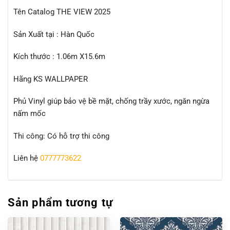
Tên Catalog THE VIEW 2025
Sản Xuất tại : Hàn Quốc
Kích thước : 1.06m X15.6m
Hãng KS WALLPAPER
Phủ Vinyl giúp bảo vệ bề mặt, chống trầy xước, ngăn ngừa
nấm mốc
Thi công: Có hỗ trợ thi công
Liên hệ
0777773622
Sản phẩm tương tự