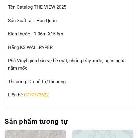
Tên Catalog THE VIEW 2025
Sản Xuất tại : Hàn Quốc
Kích thước : 1.06m X15.6m
Hãng KS WALLPAPER
Phủ Vinyl giúp bảo vệ bề mặt, chống trầy xước, ngăn ngừa
nấm mốc
Thi công: Có hỗ trợ thi công
Liên hệ
0777773622
Sản phẩm tương tự