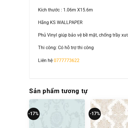
Kích thước : 1.06m X15.6m
Hãng KS WALLPAPER
Phủ Vinyl giúp bảo vệ bề mặt, chống trầy 
Thi công: Có hỗ trợ thi công
Liên hệ
0777773622
Sản phẩm tương tự
-17%
-17%