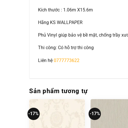
Kích thước : 1.06m X15.6m
Hãng KS WALLPAPER
Phủ Vinyl giúp bảo vệ bề mặt, chống trầy 
Thi công: Có hỗ trợ thi công
Liên hệ
0777773622
Sản phẩm tương tự
-17%
-17%