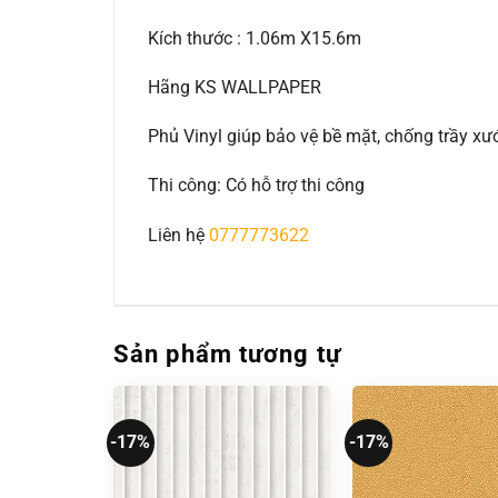
Kích thước : 1.06m X15.6m
Hãng KS WALLPAPER
Phủ Vinyl giúp bảo vệ bề mặt, chống trầy 
Thi công: Có hỗ trợ thi công
Liên hệ
0777773622
Sản phẩm tương tự
-17%
-17%