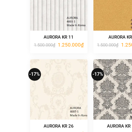
AURORA KR 11
AURORA KR
Giá
Giá
Giá
1.250.000
₫
1.25
1.500.000
₫
1.500.000
₫
gốc
hiện
gốc
là:
tại
là:
1.500.000₫.
là:
1.500
1.250.000₫.
-17%
-17%
AURORA KR 26
AURORA KR