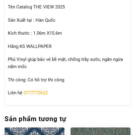
Tên Catalog THE VIEW 2025
Sản Xuất tại : Hàn Quốc
Kích thước : 1.06m X15.6m
Hãng KS WALLPAPER
Phủ Vinyl giúp bảo vệ bề mặt, chống trầy xước, ngăn ngừa
nấm mốc
Thi công: Có hỗ trợ thi công
Liên hệ
0777773622
Sản phẩm tương tự