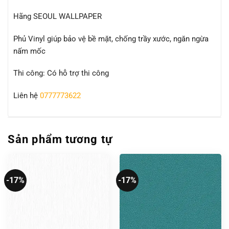
Hãng SEOUL WALLPAPER
Phủ Vinyl giúp bảo vệ bề mặt, chống trầy xước, ngăn ngừa
nấm mốc
Thi công: Có hỗ trợ thi công
Liên hệ
0777773622
Sản phẩm tương tự
-17%
-17%