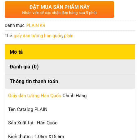
ĐẶT MUA SẢN PHẨM NÀY
Nhân viên sẽ xác nhận đơn hàng sau 5 phút
Danh mục:
PLAIN KR
Thẻ:
giấy dán tường hàn quốc
,
plain
Mô tả
Đánh giá (0)
Thông tin thanh toán
Giấy dán tường Hàn Quốc
Chính Hãng
Tên Catalog PLAIN
Sản Xuất tại : Hàn Quốc
Kích thước : 1.06m X15.6m