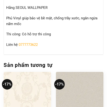
Hãng SEOUL WALLPAPER
Phủ Vinyl giúp bảo vệ bề mặt, chống trầy xước, ngăn ngừa
nấm mốc
Thi công: Có hỗ trợ thi công
Liên hệ
0777773622
Sản phẩm tương tự
-17%
-17%