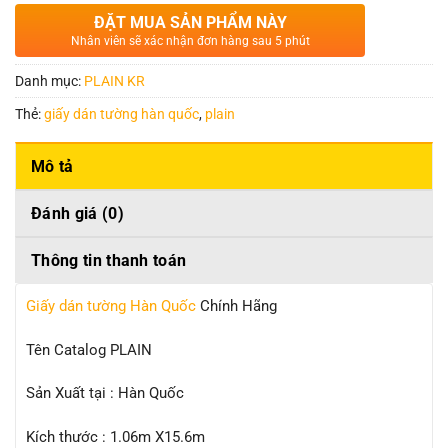
ĐẶT MUA SẢN PHẨM NÀY
Nhân viên sẽ xác nhận đơn hàng sau 5 phút
Danh mục:
PLAIN KR
Thẻ:
giấy dán tường hàn quốc
,
plain
Mô tả
Đánh giá (0)
Thông tin thanh toán
Giấy dán tường Hàn Quốc
Chính Hãng
Tên Catalog PLAIN
Sản Xuất tại : Hàn Quốc
Kích thước : 1.06m X15.6m