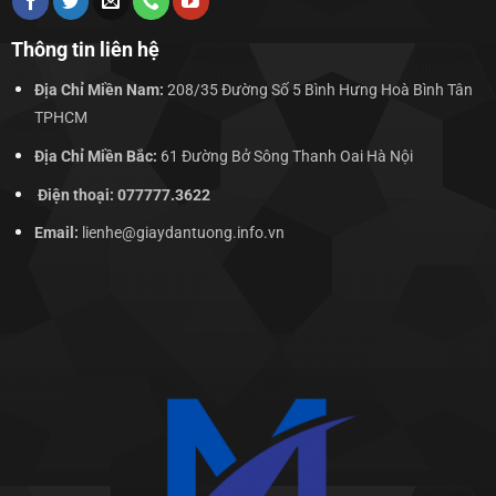
Thông tin liên hệ
Địa Chỉ Miền Nam:
208/35 Đường Số 5 Bình Hưng Hoà Bình Tân
TPHCM
Địa Chỉ Miền Bắc:
61 Đường Bở Sông Thanh Oai Hà Nội
Điện thoại: 077777.3622
Email:
lienhe@giaydantuong.info.vn