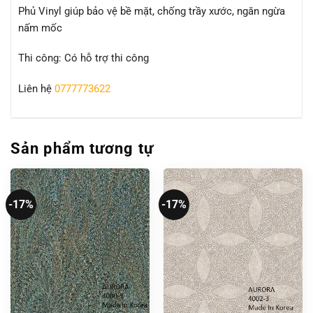
Phủ Vinyl giúp bảo vệ bề mặt, chống trầy xước, ngăn ngừa
nấm mốc
Thi công: Có hỗ trợ thi công
Liên hệ
0777773622
Sản phẩm tương tự
-17%
-17%