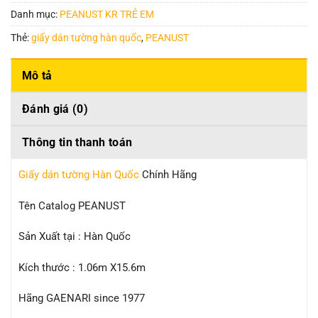
Danh mục:
PEANUST KR TRẺ EM
Thẻ:
giấy dán tường hàn quốc
,
PEANUST
Mô tả
Đánh giá (0)
Thông tin thanh toán
Giấy dán tường Hàn Quốc
Chính Hãng
Tên Catalog PEANUST
Sản Xuất tại : Hàn Quốc
Kích thước : 1.06m X15.6m
Hãng GAENARI since 1977