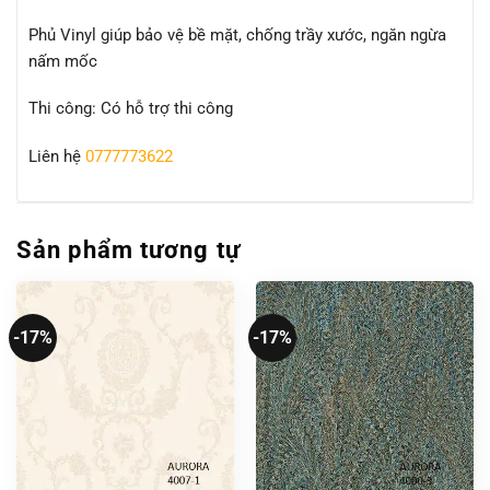
Phủ Vinyl giúp bảo vệ bề mặt, chống trầy xước, ngăn ngừa
nấm mốc
Thi công: Có hỗ trợ thi công
Liên hệ
0777773622
Sản phẩm tương tự
-17%
-17%