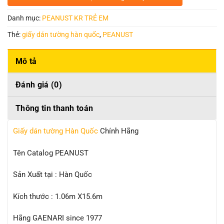
Danh mục:
PEANUST KR TRẺ EM
Thẻ:
giấy dán tường hàn quốc
,
PEANUST
Mô tả
Đánh giá (0)
Thông tin thanh toán
Giấy dán tường Hàn Quốc
Chính Hãng
Tên Catalog PEANUST
Sản Xuất tại : Hàn Quốc
Kích thước : 1.06m X15.6m
Hãng GAENARI since 1977