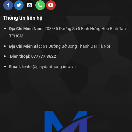
Thông tin liên hệ
Địa Chỉ Miền Nam:
208/35 Đường Số 5 Bình Hưng Hoà Bình Tân
TPHCM
Địa Chỉ Miền Bắc:
61 Đường Bở Sông Thanh Oai Hà Nội
Điện thoại: 077777.3622
Email:
lienhe@giaydantuong.info.vn