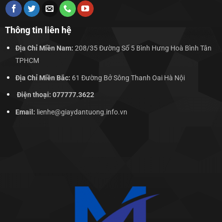
Thông tin liên hệ
Địa Chỉ Miền Nam:
208/35 Đường Số 5 Bình Hưng Hoà Bình Tân
TPHCM
Địa Chỉ Miền Bắc:
61 Đường Bở Sông Thanh Oai Hà Nội
Điện thoại: 077777.3622
Email:
lienhe@giaydantuong.info.vn