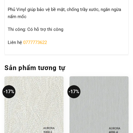
Phủ Vinyl giúp bảo vệ bề mặt, chống trầy xước, ngăn ngừa
nấm mốc
Thi công: Có hỗ trợ thi công
Liên hệ
0777773622
Sản phẩm tương tự
-17%
-17%