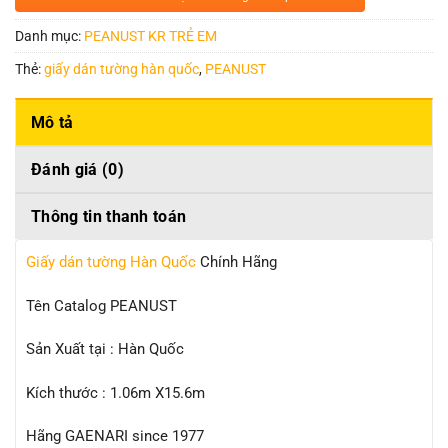
Danh mục:
PEANUST KR TRẺ EM
Thẻ:
giấy dán tường hàn quốc
,
PEANUST
Mô tả
Đánh giá (0)
Thông tin thanh toán
Giấy dán tường Hàn Quốc
Chính Hãng
Tên Catalog PEANUST
Sản Xuất tại : Hàn Quốc
Kích thước : 1.06m X15.6m
Hãng GAENARI since 1977