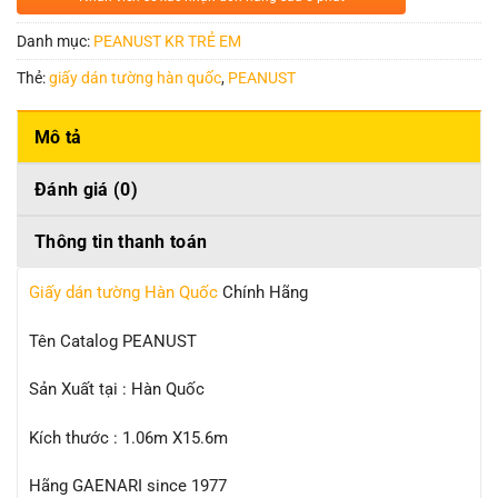
Danh mục:
PEANUST KR TRẺ EM
Thẻ:
giấy dán tường hàn quốc
,
PEANUST
Mô tả
Đánh giá (0)
Thông tin thanh toán
Giấy dán tường Hàn Quốc
Chính Hãng
Tên Catalog PEANUST
Sản Xuất tại : Hàn Quốc
Kích thước : 1.06m X15.6m
Hãng GAENARI since 1977