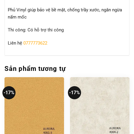
Phủ Vinyl giúp bảo vệ bề mặt, chống trầy xước, ngăn ngừa
nấm mốc
Thi công: Có hỗ trợ thi công
Liên hệ
0777773622
Sản phẩm tương tự
-17%
-17%