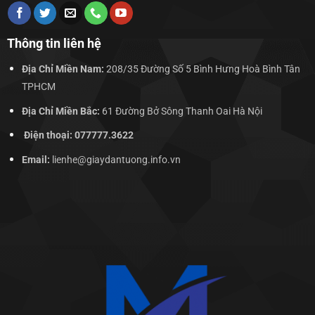
Thông tin liên hệ
Địa Chỉ Miền Nam:
208/35 Đường Số 5 Bình Hưng Hoà Bình Tân
TPHCM
Địa Chỉ Miền Bắc:
61 Đường Bở Sông Thanh Oai Hà Nội
Điện thoại: 077777.3622
Email:
lienhe@giaydantuong.info.vn