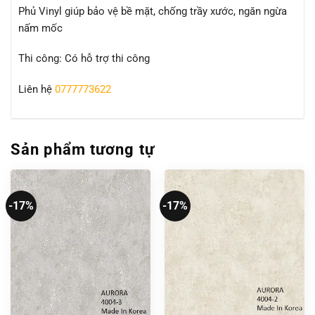
Phủ Vinyl giúp bảo vệ bề mặt, chống trầy xước, ngăn ngừa
nấm mốc
Thi công: Có hỗ trợ thi công
Liên hệ
0777773622
Sản phẩm tương tự
-17%
-17%