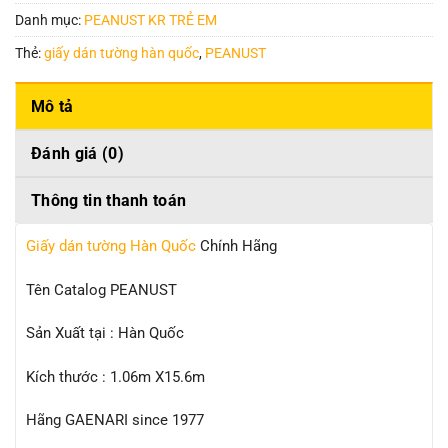
Danh mục:
PEANUST KR TRẺ EM
Thẻ:
giấy dán tường hàn quốc
,
PEANUST
Mô tả
Đánh giá (0)
Thông tin thanh toán
Giấy dán tường Hàn Quốc
Chính Hãng
Tên Catalog PEANUST
Sản Xuất tại : Hàn Quốc
Kích thước : 1.06m X15.6m
Hãng GAENARI since 1977