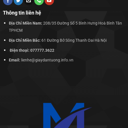
Thông tin liên hệ
Địa Chỉ Miền Nam:
208/35 Đường Số 5 Bình Hưng Hoà Bình Tân
TPHCM
Địa Chỉ Miền Bắc:
61 Đường Bở Sông Thanh Oai Hà Nội
Điện thoại: 077777.3622
Email:
lienhe@giaydantuong.info.vn