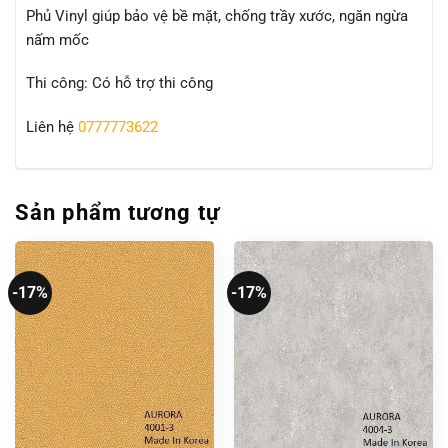
Phủ Vinyl giúp bảo vệ bề mặt, chống trầy xước, ngăn ngừa
nấm mốc
Thi công: Có hỗ trợ thi công
Liên hệ
0777773622
Sản phẩm tương tự
-17%
-17%