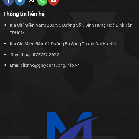
Thông tin liên hệ
Địa Chỉ Miền Nam:
208/35 Đường Số 5 Bình Hưng Hoà Bình Tân
TPHCM
Địa Chỉ Miền Bắc:
61 Đường Bở Sông Thanh Oai Hà Nội
Điện thoại: 077777.3622
Email:
lienhe@giaydantuong.info.vn