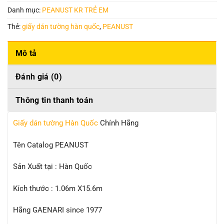
Danh mục:
PEANUST KR TRẺ EM
Thẻ:
giấy dán tường hàn quốc
,
PEANUST
Mô tả
Đánh giá (0)
Thông tin thanh toán
Giấy dán tường Hàn Quốc
Chính Hãng
Tên Catalog PEANUST
Sản Xuất tại : Hàn Quốc
Kích thước : 1.06m X15.6m
Hãng GAENARI since 1977