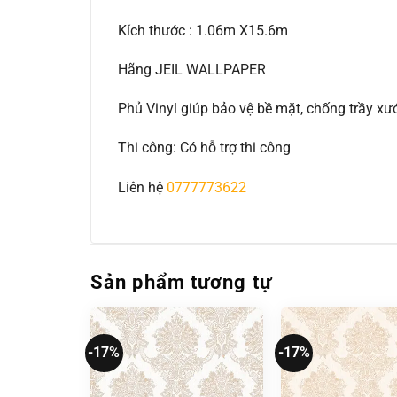
Kích thước : 1.06m X15.6m
Hãng JEIL WALLPAPER
Phủ Vinyl giúp bảo vệ bề mặt, chống trầy 
Thi công: Có hỗ trợ thi công
Liên hệ
0777773622
Sản phẩm tương tự
-17%
-17%