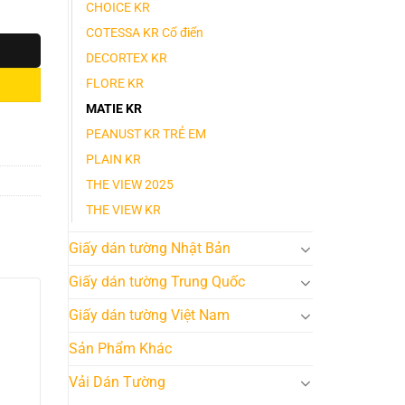
CHOICE KR
COTESSA KR Cổ điển
DECORTEX KR
FLORE KR
MATIE KR
PEANUST KR TRẺ EM
PLAIN KR
THE VIEW 2025
THE VIEW KR
Giấy dán tường Nhật Bản
Giấy dán tường Trung Quốc
Giấy dán tường Việt Nam
Sản Phẩm Khác
Vải Dán Tường