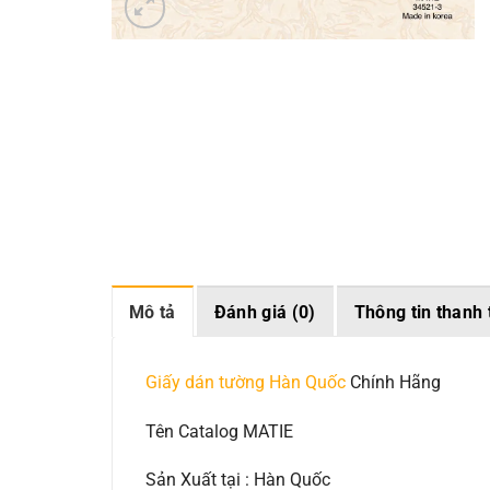
Mô tả
Đánh giá (0)
Thông tin thanh 
Giấy dán tường Hàn Quốc
Chính Hãng
Tên Catalog MATIE
Sản Xuất tại : Hàn Quốc