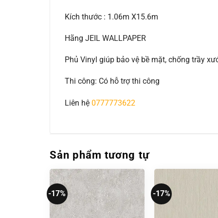
Kích thước : 1.06m X15.6m
Hãng JEIL WALLPAPER
Phủ Vinyl giúp bảo vệ bề mặt, chống trầy 
Thi công: Có hỗ trợ thi công
Liên hệ
0777773622
Sản phẩm tương tự
-17%
-17%