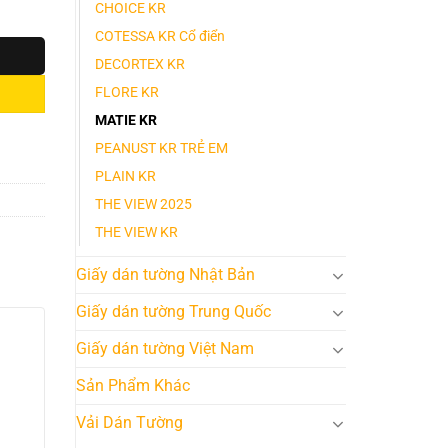
CHOICE KR
COTESSA KR Cổ điển
DECORTEX KR
FLORE KR
MATIE KR
PEANUST KR TRẺ EM
PLAIN KR
THE VIEW 2025
THE VIEW KR
Giấy dán tường Nhật Bản
Giấy dán tường Trung Quốc
Giấy dán tường Việt Nam
Sản Phẩm Khác
Vải Dán Tường