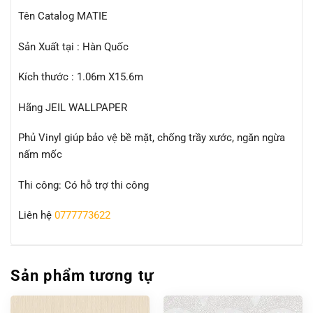
Tên Catalog MATIE
Sản Xuất tại : Hàn Quốc
Kích thước : 1.06m X15.6m
Hãng JEIL WALLPAPER
Phủ Vinyl giúp bảo vệ bề mặt, chống trầy xước, ngăn ngừa
nấm mốc
Thi công: Có hỗ trợ thi công
Liên hệ
0777773622
Sản phẩm tương tự