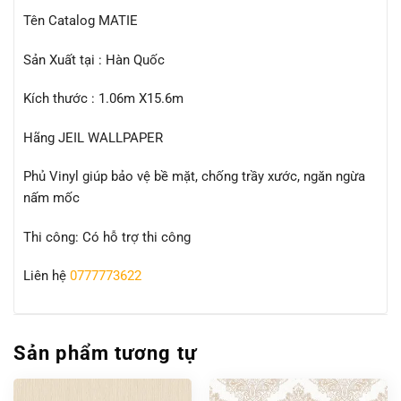
Tên Catalog MATIE
Sản Xuất tại : Hàn Quốc
Kích thước : 1.06m X15.6m
Hãng JEIL WALLPAPER
Phủ Vinyl giúp bảo vệ bề mặt, chống trầy xước, ngăn ngừa
nấm mốc
Thi công: Có hỗ trợ thi công
Liên hệ
0777773622
Sản phẩm tương tự