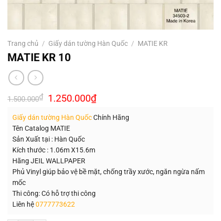
Trang chủ
/
Giấy dán tường Hàn Quốc
/
MATIE KR
MATIE KR 10
Giá
Giá
₫
1.250.000
₫
1.500.000
gốc
hiện
là:
tại
Giấy dán tường Hàn Quốc
Chính Hãng
1.500.000₫.
là:
1.250.000₫.
Tên Catalog MATIE
Sản Xuất tại : Hàn Quốc
Kích thước : 1.06m X15.6m
Hãng JEIL WALLPAPER
Phủ Vinyl giúp bảo vệ bề mặt, chống trầy xước, ngăn ngừa nấm
mốc
Thi công: Có hỗ trợ thi công
Liên hệ
0777773622