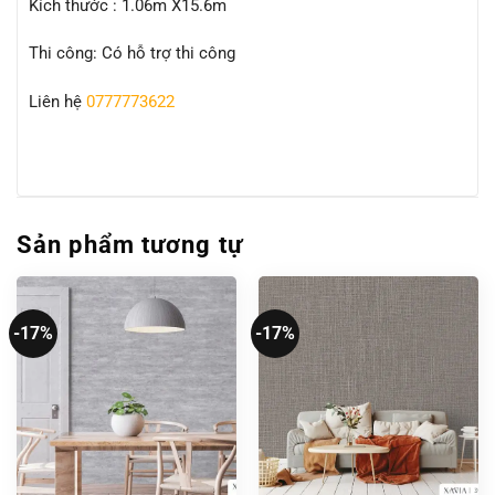
Kích thước : 1.06m X15.6m
Thi công: Có hỗ trợ thi công
Liên hệ
0777773622
Sản phẩm tương tự
-17%
-17%