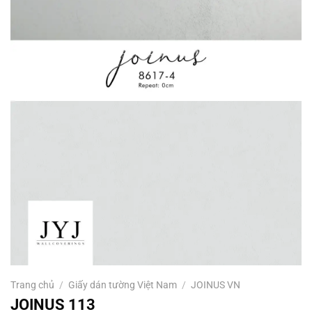
Trang chủ
/
Giấy dán tường Việt Nam
/
JOINUS VN
JOINUS 113