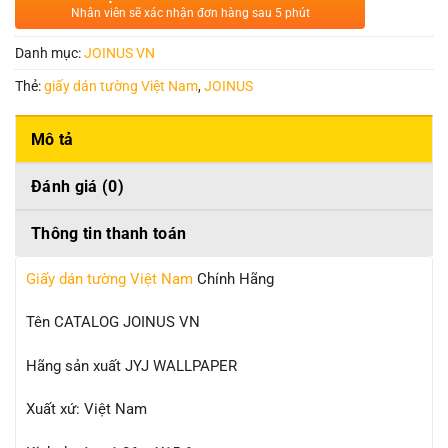
Nhân viên sẽ xác nhận đơn hàng sau 5 phút
Danh mục:
JOINUS VN
Thẻ:
giấy dán tường Việt Nam
,
JOINUS
Mô tả
Đánh giá (0)
Thông tin thanh toán
Giấy dán tường Việt Nam
Chính Hãng
Tên CATALOG JOINUS VN
Hãng sản xuất JYJ WALLPAPER
Xuất xứ: Việt Nam