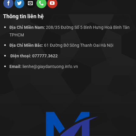
Thông tin liên hệ
Địa Chỉ Miền Nam:
208/35 Đường Số 5 Bình Hưng Hoà Bình Tân
TPHCM
Địa Chỉ Miền Bắc:
61 Đường Bở Sông Thanh Oai Hà Nội
Điện thoại: 077777.3622
Email:
lienhe@giaydantuong.info.vn