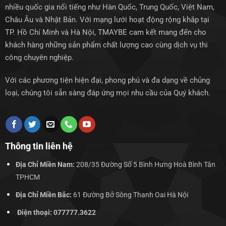
nhiều quốc gia nổi tiếng như Hàn Quốc, Trung Quốc, Việt Nam,
Châu Âu và Nhật Bản. Với mạng lưới hoạt động rộng khắp tại
TP. Hồ Chí Minh và Hà Nội, TMAYBE cam kết mang đến cho
khách hàng những sản phẩm chất lượng cao cùng dịch vụ thi
công chuyên nghiệp.
Với các phương tiện hiện đại, phong phú và đa dạng về chủng
loại, chúng tôi sẵn sàng đáp ứng mọi nhu cầu của Quý khách.
Thông tin liên hệ
Địa Chỉ Miền Nam:
208/35 Đường Số 5 Bình Hưng Hoà Bình Tân
TPHCM
Địa Chỉ Miền Bắc:
61 Đường Bở Sông Thanh Oai Hà Nội
Điện thoại: 077777.3622