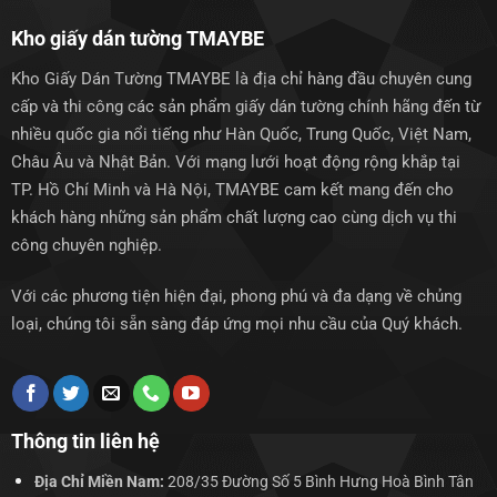
Kho giấy dán tường TMAYBE
Kho Giấy Dán Tường TMAYBE là địa chỉ hàng đầu chuyên cung
cấp và thi công các sản phẩm giấy dán tường chính hãng đến từ
nhiều quốc gia nổi tiếng như Hàn Quốc, Trung Quốc, Việt Nam,
Châu Âu và Nhật Bản. Với mạng lưới hoạt động rộng khắp tại
TP. Hồ Chí Minh và Hà Nội, TMAYBE cam kết mang đến cho
khách hàng những sản phẩm chất lượng cao cùng dịch vụ thi
công chuyên nghiệp.
Với các phương tiện hiện đại, phong phú và đa dạng về chủng
loại, chúng tôi sẵn sàng đáp ứng mọi nhu cầu của Quý khách.
Thông tin liên hệ
Địa Chỉ Miền Nam:
208/35 Đường Số 5 Bình Hưng Hoà Bình Tân