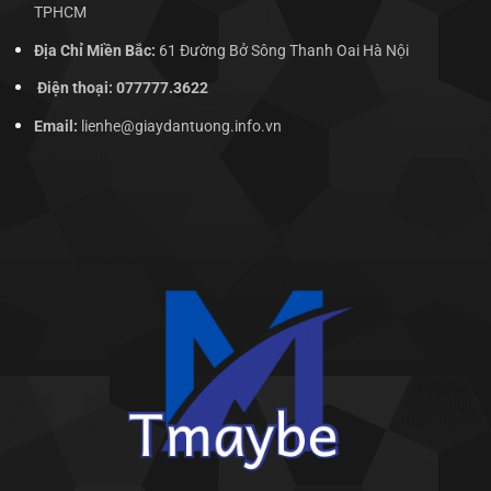
TPHCM
Địa Chỉ Miền Bắc:
61 Đường Bở Sông Thanh Oai Hà Nội
Điện thoại: 077777.3622
Email:
lienhe@giaydantuong.info.vn