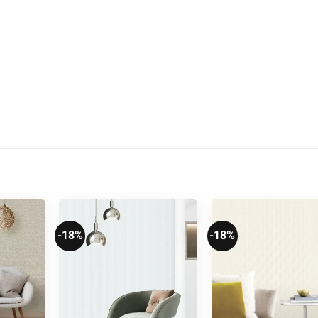
-18%
-18%