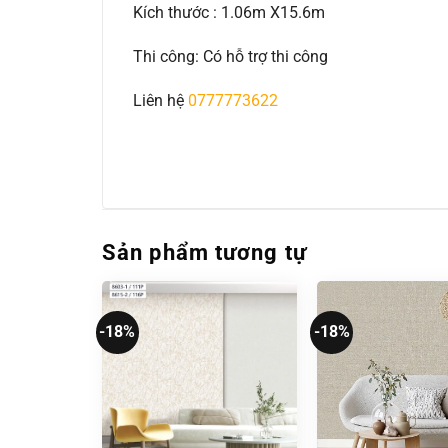
Kích thước : 1.06m X15.6m
Thi công: Có hỗ trợ thi công
Liên hệ
0777773622
Sản phẩm tương tự
-18%
-18%