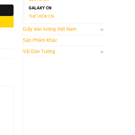
GALAXY CN
THE VIEW CN
Giấy dán tường Việt Nam
Sản Phẩm Khác
Vải Dán Tường