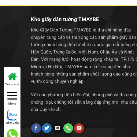
Kho giấy dán tường TMAYBE
Kho Giấy Dán Tường TMAYBE là địa chỉ hàng đầu
chuyên cung cấp và thi công các sản phẩm giấy dán
tường chính hãng đến từ nhiều quốc gia nổi tiếng n
Hàn Quốc, Trung Quốc, Việt Nam, Châu Âu và Nhật
Bản. Với mạng lưới hoạt động rộng khắp tại TP. Hồ 
Minh và Hà Nội, TMAYBE cam kết mang đến cho
khách hàng những sản phẩm chất lượng cao cùng d
vụ thi công chuyên nghiệp.
Trang chủ
Với các phương tiện hiện đại, phong phú và đa dạng
chủng loại, chúng tôi sẵn sàng đáp ứng mọi nhu cầu
Menu
của Quý khách.
Chat Zalo