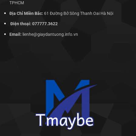
TPHCM
Địa Chỉ Miền Bắc:
61 Đường Bở Sông Thanh Oai Hà Nội
Điện thoại: 077777.3622
Email:
lienhe@giaydantuong.info.vn